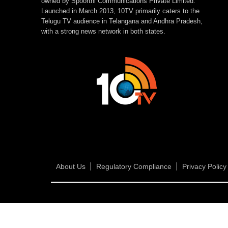
owned by Spoorthi Communications Private Limited.
Launched in March 2013, 10TV primarily caters to the
Telugu TV audience in Telangana and Andhra Pradesh,
with a strong news network in both states.
About Us
Regulatory Compliance
Privacy Policy