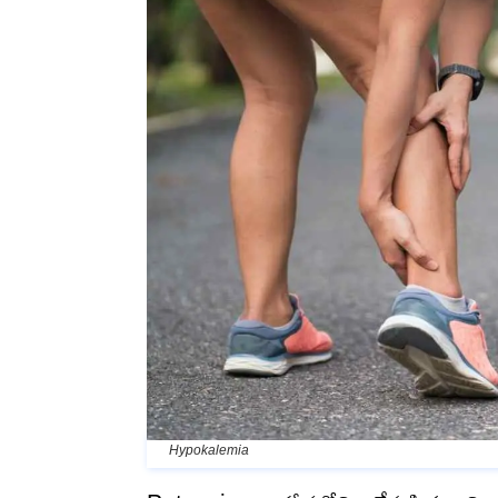
Hypokalemia