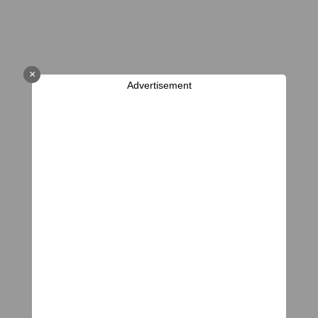
×
Advertisement