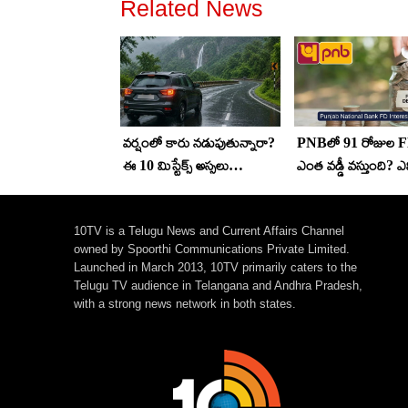
Related News
వర్షంలో కారు నడుపుతున్నారా?
PNBలో 91 రోజుల F
ఈ 10 మిస్టేక్స్ అస్సలు
ఎంత వడ్డీ వస్తుంది? ఎన
చేయొద్దు!
రోజులకు ఖాతా ఓపెన్
చేయొచ్చు..
10TV is a Telugu News and Current Affairs Channel
owned by Spoorthi Communications Private Limited.
Launched in March 2013, 10TV primarily caters to the
Telugu TV audience in Telangana and Andhra Pradesh,
with a strong news network in both states.