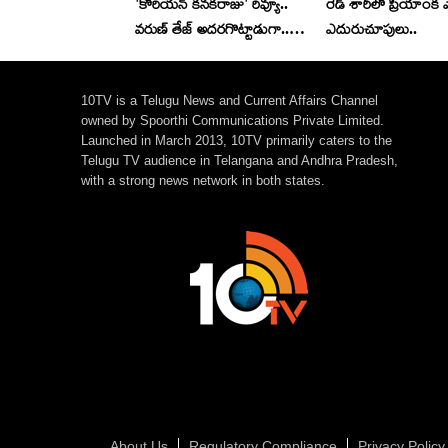
'కొరియన్ కనకరాజు' రివ్యూ..
రెడ్ శారీలో ప్రియాంక
వరుణ్ తేజ్ అదరగొట్టాడుగా..
ఎదురుచూపులు..
హిట్ కొట్టాడా మరి?
10TV is a Telugu News and Current Affairs Channel
owned by Spoorthi Communications Private Limited.
Launched in March 2013, 10TV primarily caters to the
Telugu TV audience in Telangana and Andhra Pradesh,
with a strong news network in both states.
About Us
Regulatory Compliance
Privacy Policy