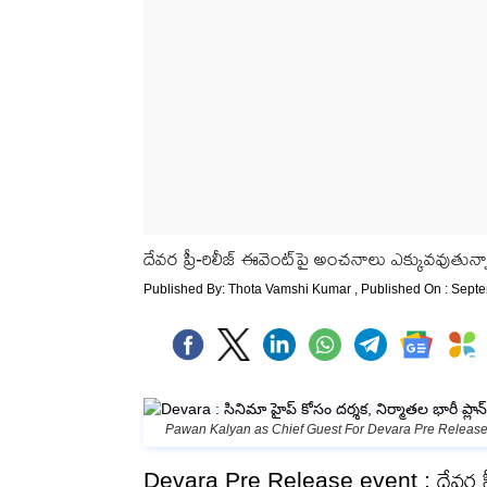
దేవర ప్రీ-రిలీజ్‌ ఈవెంట్‌పై అంచనాలు ఎక్కువవుతున్
Published By:
Thota Vamshi Kumar
, Published On : Sept
Pawan Kalyan as Chief Guest For Devara Pre Release
Devara Pre Release event : దేవర ప్రీ-