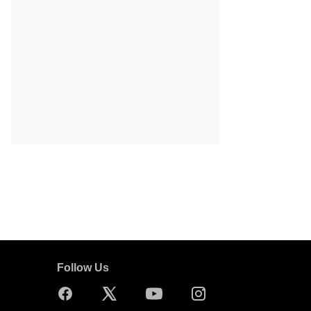
ls
Follow Us