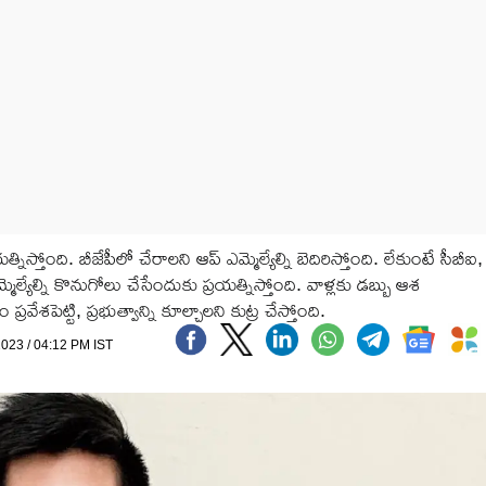
్రయత్నిస్తోంది. బీజేపీలో చేరాలని ఆప్ ఎమ్మెల్యేల్ని బెదిరిస్తోంది. లేకుంటే సీబీఐ,
ెల్యేల్ని కొనుగోలు చేసేందుకు ప్రయత్నిస్తోంది. వాళ్లకు డబ్బు ఆశ
రవేశపెట్టి, ప్రభుత్వాన్ని కూల్చాలని కుట్ర చేస్తోంది.
2023 / 04:12 PM IST