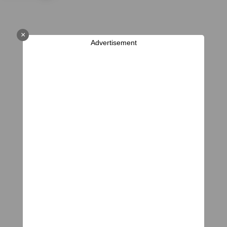
×
Advertisement